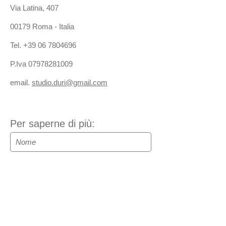
Via Latina, 407
00179 Roma - Italia
Tel.
+39 06 7804696
P.Iva
07978281009
email.
studio.duri@gmail.com
Per saperne di più: