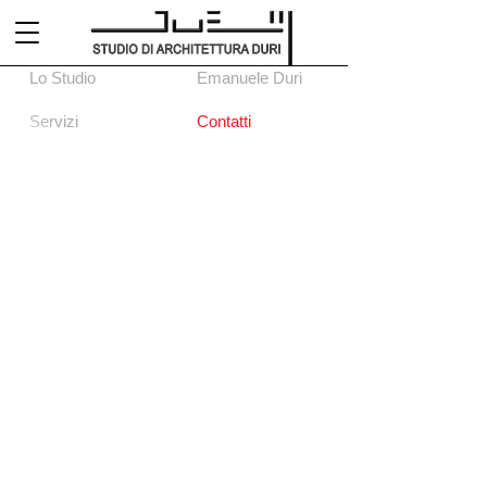
Lo Studio
Emanuele Duri
Servizi
Contatti