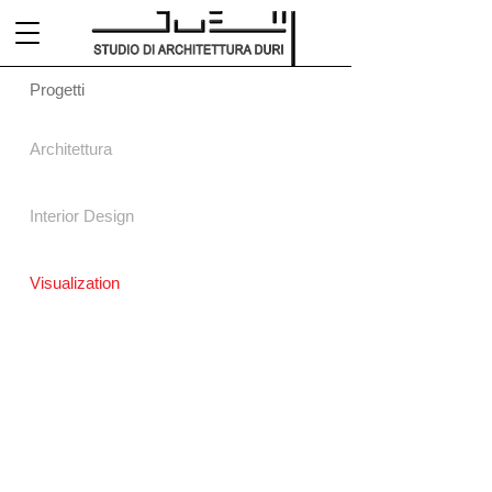
Progetti
Architettura
Interior Design
Visualization
Casa D3
Edificio X